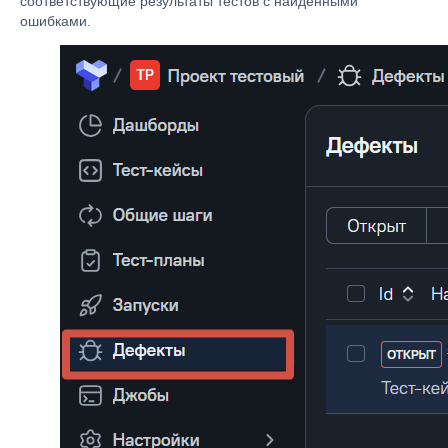
соответствующие результаты тестов с найденными
ошибками.