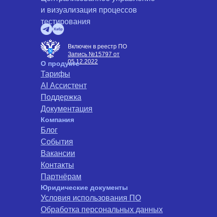
и визуализация процессов
тестирования
Включен в реестр ПО
Запись №15797 от
05.12.2022
О продукте
Тарифы
AI Ассистент
Поддержка
Документация
Компания
Блог
События
Вакансии
Контакты
Партнёрам
Юридические документы
Условия использования ПО
Обработка персональных данных