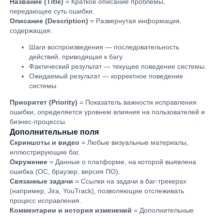
Название (Title)
=
Краткое описание проблемы,
передающее суть ошибки.
Описание (Description)
=
Развернутая информация,
содержащая:
Шаги воспроизведения — последовательность
действий, приводящая к багу.
Фактический результат — текущее поведение системы.
Ожидаемый результат — корректное поведение
системы.
Приоритет (Priority)
= Показатель важности исправления
ошибки, определяется уровнем влияния на пользователей и
бизнес-процессы.
Дополнительные поля
Скриншоты и видео
= Любые визуальные материалы,
иллюстрирующие баг.
Окружение
= Данные о платформе, на которой выявлена
ошибка (ОС, браузер, версия ПО).
Связанные задачи
= Ссылки на задачи в баг-трекерах
(например, Jira, YouTrack), позволяющие отслеживать
процесс исправления.
Комментарии и история изменений
= Дополнительные