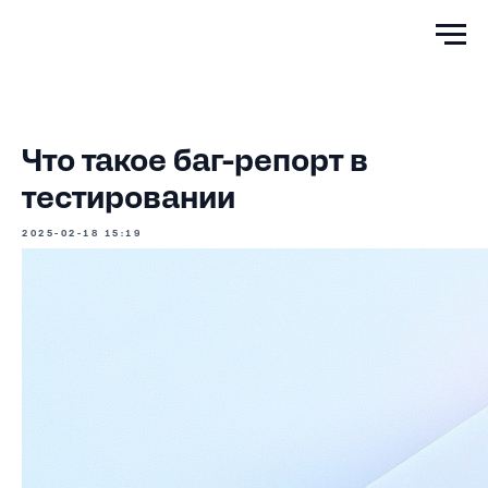
Что такое баг-репорт в
тестировании
2025-02-18 15:19