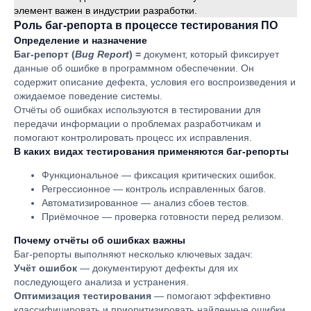
элемент важен в индустрии разработки.
Роль баг-репорта в процессе тестирования ПО
Определение и назначение
Баг-репорт
(
Bug Report
)
=
документ, который фиксирует
данные об ошибке в программном обеспечении. Он
содержит описание дефекта, условия его воспроизведения и
ожидаемое поведение системы.
Отчёты об ошибках используются в тестировании для
передачи информации о проблемах разработчикам и
помогают контролировать процесс их исправления.
В каких видах тестирования применяются баг-репорты
Функциональное — фиксация критических ошибок.
Регрессионное — контроль исправленных багов.
Автоматизированное — анализ сбоев тестов.
Приёмочное — проверка готовности перед релизом.
Почему отчёты об ошибках важны
Баг-репорты выполняют несколько ключевых задач:
Учёт ошибок
— документируют дефекты для их
последующего анализа и устранения.
Оптимизация тестирования
— помогают эффективно
классифицировать и приоритизировать найденные ошибки.