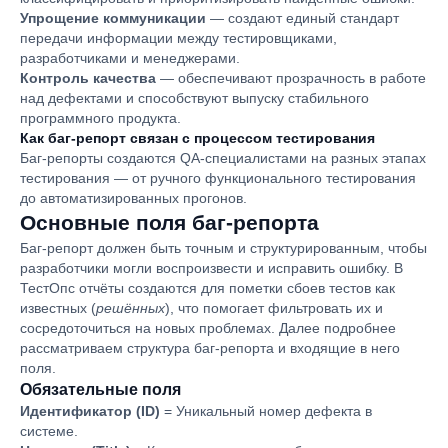
Упрощение коммуникации
— создают единый стандарт
передачи информации между тестировщиками,
разработчиками и менеджерами.
Контроль качества
— обеспечивают прозрачность в работе
над дефектами и способствуют выпуску стабильного
программного продукта.
Как баг-репорт связан с процессом тестирования
Баг-репорты создаются QA-специалистами на разных этапах
тестирования — от ручного функционального тестирования
до автоматизированных прогонов.
Основные поля баг-репорта
Баг-репорт должен быть точным и структурированным, чтобы
разработчики могли воспроизвести и исправить ошибку. В
ТестОпс отчёты создаются для пометки сбоев тестов как
известных (
решённых
), что помогает фильтровать их и
сосредоточиться на новых проблемах. Далее подробнее
рассматриваем структура баг-репорта и входящие в него
поля.
Обязательные поля
Идентификатор (ID)
= Уникальный номер дефекта в
системе.