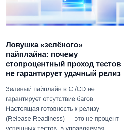
Ловушка «зелёного»
пайплайна: почему
стопроцентный проход тестов
не гарантирует удачный релиз
Зелёный пайплайн в CI/CD не
гарантирует отсутствие багов.
Настоящая готовность к релизу
(Release Readiness) — это не процент
успешных тестов, а управляемая