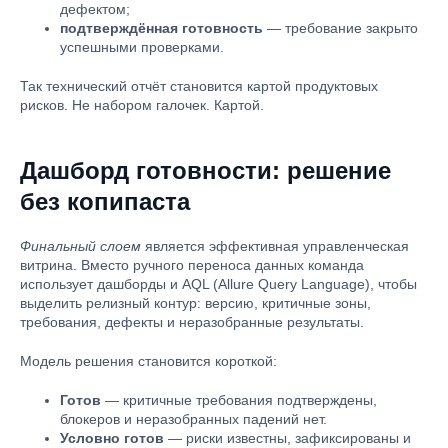
дефектом;
подтверждённая готовность
— требование закрыто
успешными проверками.
Так технический отчёт становится картой продуктовых
рисков. Не набором галочек. Картой.
Дашборд готовности: решение
без копипаста
Финальный слоем
является эффективная управленческая
витрина. Вместо ручного переноса данных команда
использует дашборды и AQL (Allure Query Language), чтобы
выделить релизный контур: версию, критичные зоны,
требования, дефекты и неразобранные результаты.
Модель решения становится короткой:
Готов
— критичные требования подтверждены,
блокеров и неразобранных падений нет.
Условно готов
— риски известны, зафиксированы и