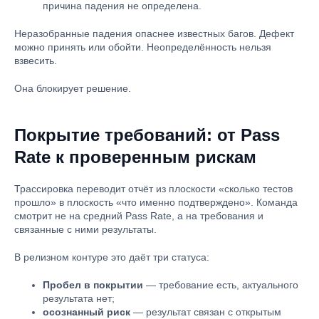
причина падения не определена.
Неразобранные падения опаснее известных багов. Дефект
можно принять или обойти. Неопределённость нельзя
взвесить.
Она блокирует решение.
Покрытие требований: от Pass
Rate к проверенным рискам
Трассировка переводит отчёт из плоскости «сколько тестов
прошло» в плоскость «что именно подтверждено». Команда
смотрит не на средний Pass Rate, а на требования и
связанные с ними результаты.
В релизном контуре это даёт три статуса:
Пробел в покрытии
— требование есть, актуального
результата нет;
осознанный риск
— результат связан с открытым