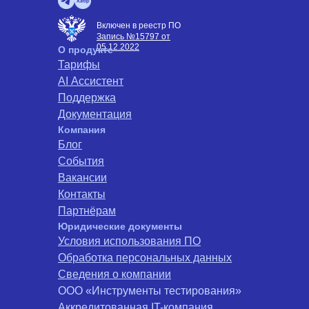
Включен в реестр ПО
Запись №15797 от
05.12.2022
О продукте
Тарифы
AI Ассистент
Поддержка
Документация
Компания
Блог
События
Вакансии
Контакты
Партнёрам
Юридические документы
Условия использования ПО
Обработка персональных данных
Сведения о компании
ООО «Инструменты тестирования»
Аккредитованная IT-компания