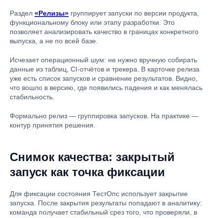
Раздел
«Релизы»
группирует запуски по версии продукта,
функциональному блоку или этапу разработки. Это
позволяет анализировать качество в границах конкретного
выпуска, а не по всей базе.
Исчезает операционный шум: не нужно вручную собирать
данные из таблиц, CI-отчётов и трекера. В карточке релиза
уже есть список запусков и сравнение результатов. Видно,
что вошло в версию, где появились падения и как менялась
стабильность.
Формально релиз — группировка запусков. На практике —
контур принятия решения.
Снимок качества: закрытый
запуск как точка фиксации
Для фиксации состояния ТестОпс использует закрытие
запуска. После закрытия результаты попадают в аналитику:
команда получает стабильный срез того, что проверяли, в