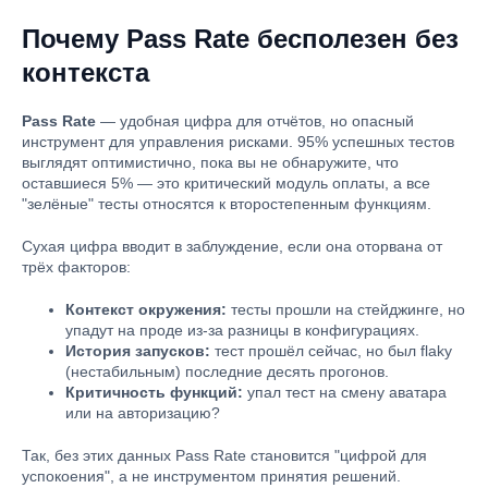
Почему Pass Rate бесполезен без
контекста
Pass Rate
— удобная цифра для отчётов, но опасный
инструмент для управления рисками. 95% успешных тестов
выглядят оптимистично, пока вы не обнаружите, что
оставшиеся 5% — это критический модуль оплаты, а все
"зелёные" тесты относятся к второстепенным функциям.
Сухая цифра вводит в заблуждение, если она оторвана от
трёх факторов:
Контекст окружения:
тесты прошли на стейджинге, но
упадут на проде из-за разницы в конфигурациях.
История запусков:
тест прошёл сейчас, но был flaky
(нестабильным) последние десять прогонов.
Критичность функций:
упал тест на смену аватара
или на авторизацию?
Так, без этих данных Pass Rate становится "цифрой для
успокоения", а не инструментом принятия решений.