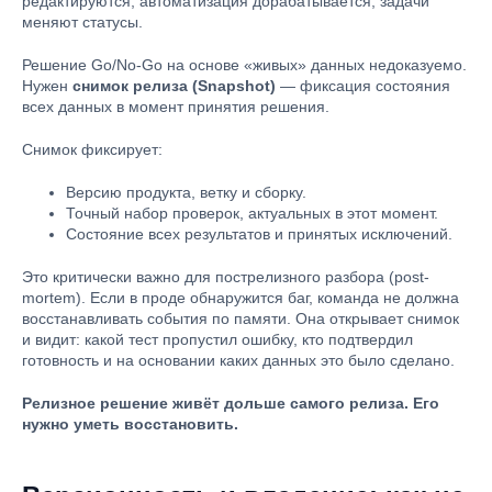
редактируются, автоматизация дорабатывается, задачи
меняют статусы.
Решение Go/No-Go на основе «живых» данных недоказуемо.
Нужен
снимок релиза (Snapshot)
— фиксация состояния
всех данных в момент принятия решения.
Снимок фиксирует:
Версию продукта, ветку и сборку.
Точный набор проверок, актуальных в этот момент.
Состояние всех результатов и принятых исключений.
Это критически важно для пострелизного разбора (post-
mortem). Если в проде обнаружится баг, команда не должна
восстанавливать события по памяти. Она открывает снимок
и видит: какой тест пропустил ошибку, кто подтвердил
готовность и на основании каких данных это было сделано.
Релизное решение живёт дольше самого релиза. Его
нужно уметь восстановить.