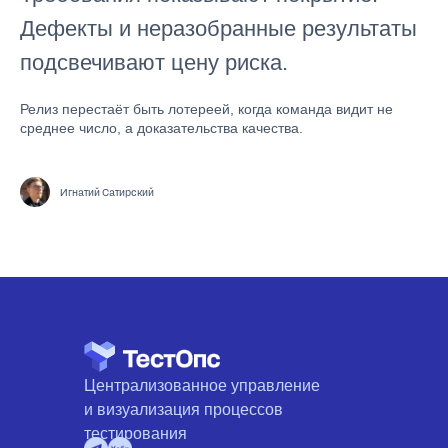
Дефекты и неразобранные результаты
подсвечивают цену риска.
Релиз перестаёт быть лотереей, когда команда видит не
среднее число, а доказательства качества.
Игнатий Сатирский
Централизованное управление
и визуализация процессов
тестирования