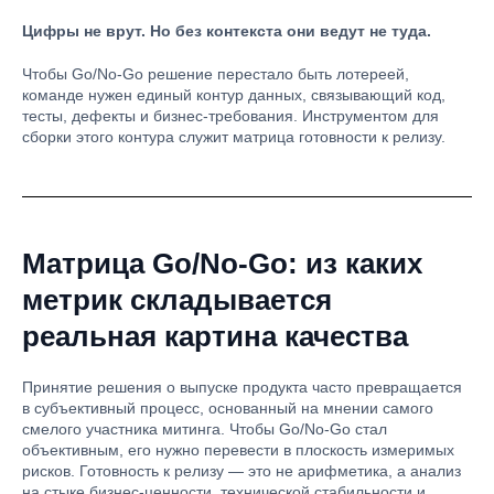
Цифры не врут. Но без контекста они ведут не туда.
Чтобы Go/No-Go решение перестало быть лотереей,
команде нужен единый контур данных, связывающий код,
тесты, дефекты и бизнес-требования. Инструментом для
сборки этого контура служит матрица готовности к релизу.
Матрица Go/No-Go: из каких
метрик складывается
реальная картина качества
Принятие решения о выпуске продукта часто превращается
в субъективный процесс, основанный на мнении самого
смелого участника митинга. Чтобы Go/No-Go стал
объективным, его нужно перевести в плоскость измеримых
рисков. Готовность к релизу — это не арифметика, а анализ
на стыке бизнес-ценности, технической стабильности и