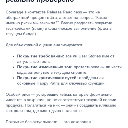
Coverage в контексте Release Readiness — это не
абстрактный процент в Jira, а ответ на вопрос: "Какие
именно риски мы закрыли?". Важно разделять покрытие
тест-кейсами (план) и фактическое выполнение (факт в
текущем билде).
Для объективной оценки анализируются:
Покрытие требований:
все ли User Stories имеют
актуальные тесты.
Покрытие измененных зон:
протестированы ли части
кода, затронутые в текущем спринте.
Покрытие критических путей:
пройдены ли
основные Happy Paths для ключевых функций.
Особый риск — устаревшие кейсы, которые формально
числятся в покрытии, но не соответствуют текущей версии
продукта. Полагаться на них — значит создавать иллюзию
контроля там, где зияет дыра в качестве.
Покрытие без актуальности — это декорация.