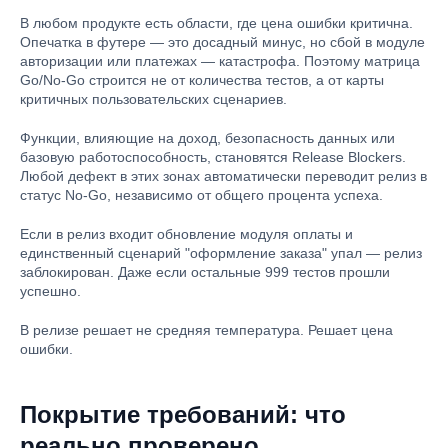
В любом продукте есть области, где цена ошибки критична.
Опечатка в футере — это досадный минус, но сбой в модуле
авторизации или платежах — катастрофа. Поэтому матрица
Go/No-Go строится не от количества тестов, а от карты
критичных пользовательских сценариев.
Функции, влияющие на доход, безопасность данных или
базовую работоспособность, становятся Release Blockers.
Любой дефект в этих зонах автоматически переводит релиз в
статус No-Go, независимо от общего процента успеха.
Если в релиз входит обновление модуля оплаты и
единственный сценарий "оформление заказа" упал — релиз
заблокирован. Даже если остальные 999 тестов прошли
успешно.
В релизе решает не средняя температура. Решает цена
ошибки.
Покрытие требований: что
реально проверено