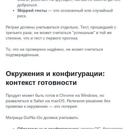
добраться.
Skipped-тесты
— это осознанный или случайный
риск.
Ретраи должны учитываться отдельно. Тест, прошедший с
третьего раза, не может считаться "успешным" в той же
степени, что и тест с первого прогона.
То, что не проверено надёжно, не может считаться
подтверждённым.
Окружения и конфигурации:
контекст готовности
Продукт может быть готов в Chrome на Windows, но
развалиться в Safari на macOS. Релизное решение без
привязки к окружению — это лотерея.
Матрица Go/No-Go должна учитывать:
Обязательные конфигурации:
список ОС, браузеров