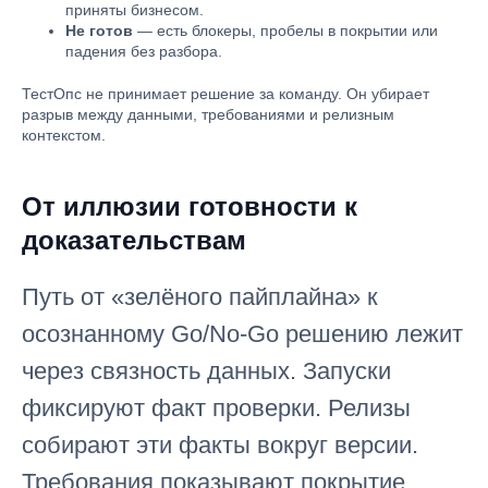
приняты бизнесом.
Не готов
— есть блокеры, пробелы в покрытии или
падения без разбора.
ТестОпс не принимает решение за команду. Он убирает
разрыв между данными, требованиями и релизным
контекстом.
От иллюзии готовности к
доказательствам
Путь от «зелёного пайплайна» к
осознанному Go/No-Go решению лежит
через связность данных. Запуски
фиксируют факт проверки. Релизы
собирают эти факты вокруг версии.
Требования показывают покрытие.