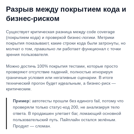
Разрыв между покрытием кода и
бизнес-риском
Существует критическая разница между code coverage
(покрытием кода) и проверкой бизнес-логики. Метрики
покрытия показывают, какие строки кода были затронуты, но
молчат о том,
правильно
ли работает функционал с точки
зрения пользователя.
Можно достичь 100% покрытия тестами, которые просто
проверяют отсутствие падений, полностью игнорируя
граничные условия или негативные сценарии. В итоге
технический прогон будет идеальным, а бизнес-риск —
критическим.
Пример:
автотесты прошли без единого fail, потому что
проверяли только статус-код 200, не анализируя тело
ответа. В продакшен улетает баг, ломающий основной
пользовательский путь. Пайплайн остался зелёным.
Продукт — сломан.