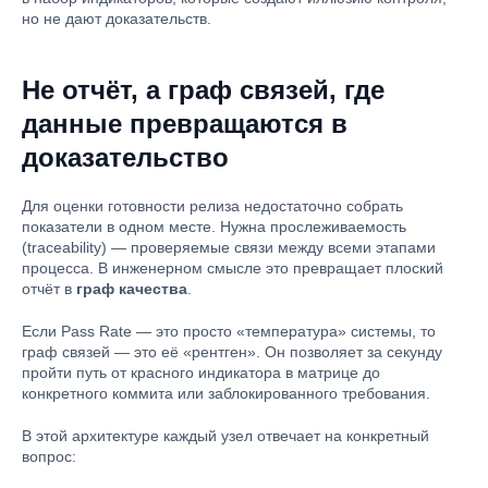
но не дают доказательств.
Не отчёт, а граф связей, где
данные превращаются в
доказательство
Для оценки готовности релиза недостаточно собрать
показатели в одном месте. Нужна прослеживаемость
(traceability) — проверяемые связи между всеми этапами
процесса. В инженерном смысле это превращает плоский
отчёт в
граф качества
.
Если Pass Rate — это просто «температура» системы, то
граф связей — это её «рентген». Он позволяет за секунду
пройти путь от красного индикатора в матрице до
конкретного коммита или заблокированного требования.
В этой архитектуре каждый узел отвечает на конкретный
вопрос: