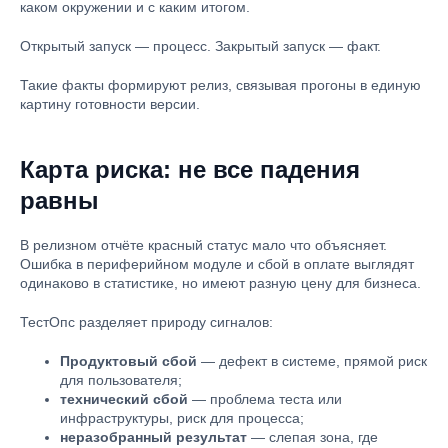
каком окружении и с каким итогом.
Открытый запуск — процесс. Закрытый запуск — факт.
Такие факты формируют релиз, связывая прогоны в единую
картину готовности версии.
Карта риска: не все падения
равны
В релизном отчёте красный статус мало что объясняет.
Ошибка в периферийном модуле и сбой в оплате выглядят
одинаково в статистике, но имеют разную цену для бизнеса.
ТестОпс разделяет природу сигналов:
Продуктовый сбой
— дефект в системе, прямой риск
для пользователя;
технический сбой
— проблема теста или
инфраструктуры, риск для процесса;
неразобранный результат
— слепая зона, где