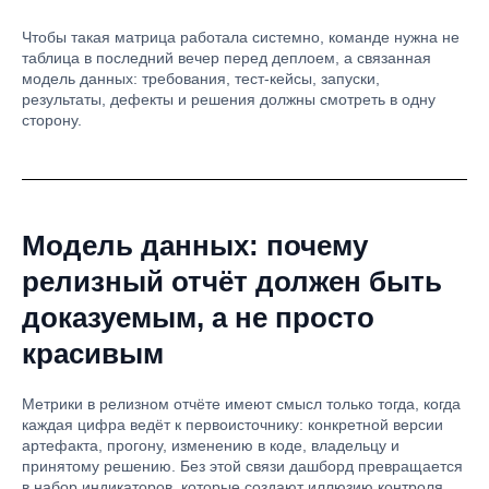
Чтобы такая матрица работала системно, команде нужна не
таблица в последний вечер перед деплоем, а связанная
модель данных: требования, тест-кейсы, запуски,
результаты, дефекты и решения должны смотреть в одну
сторону.
Модель данных: почему
релизный отчёт должен быть
доказуемым, а не просто
красивым
Метрики в релизном отчёте имеют смысл только тогда, когда
каждая цифра ведёт к первоисточнику: конкретной версии
артефакта, прогону, изменению в коде, владельцу и
принятому решению. Без этой связи дашборд превращается
в набор индикаторов, которые создают иллюзию контроля,