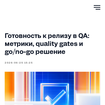
Готовность к релизу в QA:
метрики, quality gates и
go/no-go решение
2026-06-25 15:25