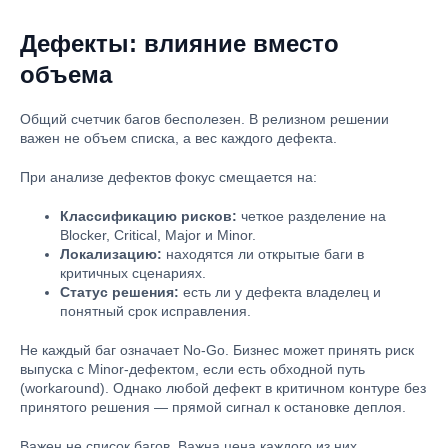
Дефекты: влияние вместо
объема
Общий счетчик багов бесполезен. В релизном решении
важен не объем списка, а вес каждого дефекта.
При анализе дефектов фокус смещается на:
Классификацию рисков:
четкое разделение на
Blocker, Critical, Major и Minor.
Локализацию:
находятся ли открытые баги в
критичных сценариях.
Статус решения:
есть ли у дефекта владелец и
понятный срок исправления.
Не каждый баг означает No-Go. Бизнес может принять риск
выпуска с Minor-дефектом, если есть обходной путь
(workaround). Однако любой дефект в критичном контуре без
принятого решения — прямой сигнал к остановке деплоя.
Важен не список багов. Важна цена каждого из них.