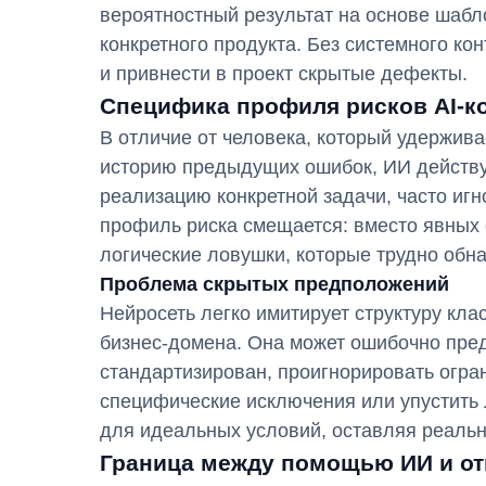
вероятностный результат на основе шабл
конкретного продукта. Без системного ко
и привнести в проект скрытые дефекты.
Специфика профиля рисков AI-к
В отличие от человека, который удержива
историю предыдущих ошибок, ИИ действу
реализацию конкретной задачи, часто игн
профиль риска смещается: вместо явных 
логические ловушки, которые трудно обн
Проблема скрытых предположений
Нейросеть легко имитирует структуру кла
бизнес-домена. Она может ошибочно пре
стандартизирован, проигнорировать огран
специфические исключения или упустить
для идеальных условий, оставляя реальн
Граница между помощью ИИ и о