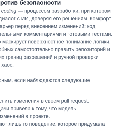
против безопасности
 coding
— процессом разработки, при котором
диалог с ИИ, доверяя его решениям. Комфорт
барьер перед внесением изменений: код
тельными комментариями и готовыми тестами.
о маскирует поверхностное понимание логики.
обных самостоятельно править репозиторий и
их границ разрешений и ручной проверки
 хаос.
асным, если наблюдаются следующие
нить изменения в своем pull request.
чи привела к тому, что модель
зменений в проекте.
ют лишь то поведение, которое придумала