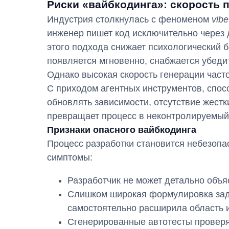
Риски «вайбкодинга»: скорость 
Индустрия столкнулась с феноменом
vibe
инженер пишет код исключительно через 
этого подхода снижает психологический 
появляется мгновенно, снабжается убеди
Однако высокая скорость генерации част
С приходом агентных инструментов, спос
обновлять зависимости, отсутствие жестк
превращает процесс в неконтролируемый
Признаки опасного вайбкодинга
Процесс разработки становится небезоп
симптомы:
Разработчик не может детально объяс
Слишком широкая формулировка зада
самостоятельно расширила область и
Сгенерированные автотесты проверя