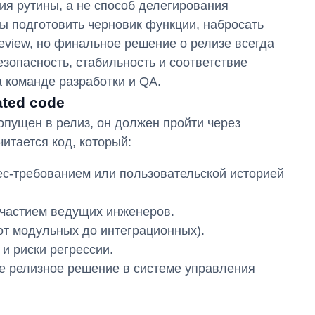
ия рутины, а не способ делегирования
ды подготовить черновик функции, набросать
review, но финальное решение о релизе всегда
езопасность, стабильность и соответствие
 команде разработки и QA.
ated code
опущен в релиз, он должен пройти через
итается код, который:
ес-требованием или пользовательской историей
участием ведущих инженеров.
от модульных до интеграционных).
и риски регрессии.
е релизное решение в системе управления