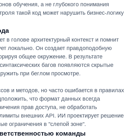
онов обучения, а не глубокого понимания
нтроля такой код может нарушить бизнес-логику
ода
ет в голове архитектурный контекст и помнит
ет локально. Он создает правдоподобную
орируя общее окружение. В результате
синтаксических багов появляются скрытые
аружить при беглом просмотре.
ссов и методов, но часто ошибается в правилах
дположить, что формат данных всегда
ичения прав доступа, не обработать
 лимиты внешних API. ИИ проектирует решение
ые ограничения в "слепой зоне".
тветственностью команды