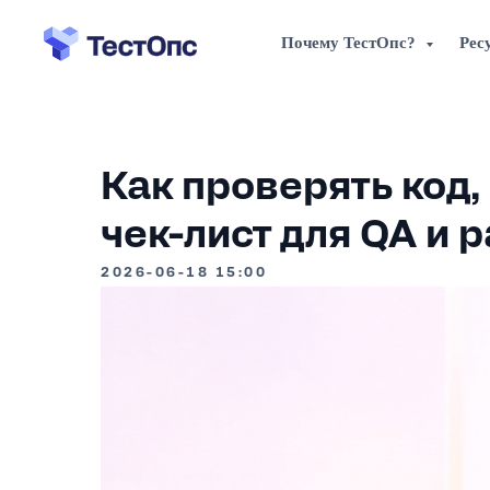
Почему ТестОпс?
Рес
Как проверять код
чек-лист для QA и 
2026-06-18 15:00