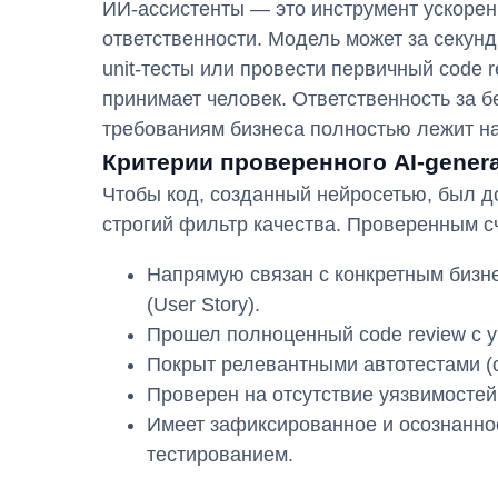
ИИ-ассистенты — это инструмент ускорен
ответственности. Модель может за секун
unit-тесты или провести первичный code 
принимает человек. Ответственность за б
требованиям бизнеса полностью лежит на
Критерии проверенного AI-gener
Чтобы код, созданный нейросетью, был д
строгий фильтр качества. Проверенным сч
Напрямую связан с конкретным бизн
(User Story).
Прошел полноценный code review с 
Покрыт релевантными автотестами (
Проверен на отсутствие уязвимостей 
Имеет зафиксированное и осознанно
тестированием.