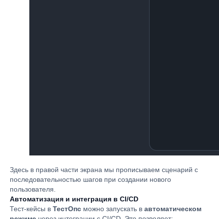
Здесь в правой части экрана мы прописываем сценарий с
последовательностью шагов при создании нового
пользователя.
Автоматизация и интеграция в CI/CD
Тест-кейсы в
ТестОпс
можно запускать в
автоматическом
режиме
через интеграции с CI/CD. Это позволяет: