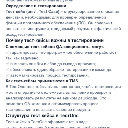
помогают автоматизировать рутину​
Определение в тестировании
Тест-кейс (англ. Test Case)
= структурированное описание
действий, необходимых для проверки определённой
функции программного обеспечения (ПО). Он содержит
пошаговые инструкции, ожидаемый результат и фактический
исход тестирования.
Почему тест-кейсы важны в тестировании
С помощью тест-кейсов QA-специалисты могут:
✅ гарантировать, что программное обеспечение работает
так, как задумано;
✅ выявлять ошибки и сбои до выхода продукта;
✅ обеспечивать единообразие тестирования в команде;
✅ автоматизировать процесс тестирования.
Как тест-кейсы применяются в TMS
В ТестОпс тест-кейсы выполняются так, чтобы тестировщики
могли оперативно отслеживать выполнение проверок и
анализировать результаты на едином дашборде. Это
помогает QA-командам оптимизировать процесс
тестирования и повышать качество продукта.
Структура тест-кейса в ТестОпс
Тест-кейсы в ТестОпс оформляются в виде
стандартизированной карточки, содержащей ключевые