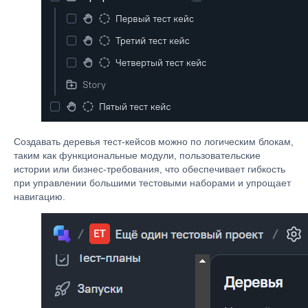
Создавать деревья тест-кейсов можно по логическим блокам,
таким как функциональные модули, пользовательские
истории или бизнес-требования, что обеспечивает гибкость
при управлении большими тестовыми наборами и упрощает
навигацию.