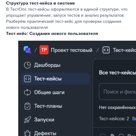
Структура тест-кейса в системе
В ТестОпс тест-кейсы оформляются в единой структуре, что
упрощает управление, запуск тестов и анализ результатов.
Разберём практический тест-кейс для проверки создания
нового пользователя.
Тест-кейс: Создание нового пользователя