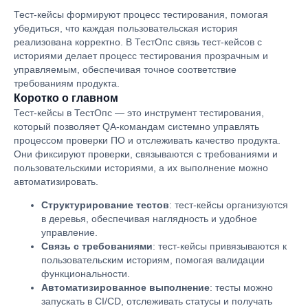
Тест-кейсы формируют процесс тестирования, помогая
убедиться, что каждая пользовательская история
реализована корректно. В ТестОпс связь тест-кейсов с
историями делает процесс тестирования прозрачным и
управляемым, обеспечивая точное соответствие
требованиям продукта.
Коротко о главном
Тест-кейсы в ТестОпс — это инструмент тестирования,
который позволяет QA-командам системно управлять
процессом проверки ПО и отслеживать качество продукта.
Они фиксируют проверки, связываются с требованиями и
пользовательскими историями, а их выполнение можно
автоматизировать.
Структурирование тестов
: тест-кейсы организуются
в деревья, обеспечивая наглядность и удобное
управление.
Связь с требованиями
: тест-кейсы привязываются к
пользовательским историям, помогая валидации
функциональности.
Автоматизированное выполнение
: тесты можно
запускать в CI/CD, отслеживать статусы и получать