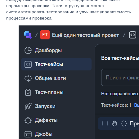
параметры проверки. Такая структура помогает
систематизировать тестирование и улучшает управляемость
процессами проверки.