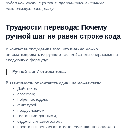
виден как часть сценария, превращаясь в неявную
техническую настройку.
Трудности перевода: Почему
ручной шаг не равен строке кода
В контексте обсуждения того, что именно можно
автоматизировать из ручного тест-кейса, мы опираемся на
следующую формулу:
Ручной шаг ≠ строка кода.
В зависимости от контекста один шаг может стать:
Действием;
assertion;
helper-методом;
фикстурой;
предусловием;
тестовыми данными;
отдельным автотестом;
просто выпасть из автотеста, если шаг невозможно