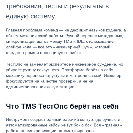
требования, тесты и результаты в
единую систему.
Главная проблема команд — не дефицит навыков кодинга, а
объём механической работы. Ручной перенос метаданных,
синхронизация шагов между TMS и IDE, отслеживание
дрейфа кода — всё это «инженерный шум», который
съедает время и провоцирует ошибки.
ТестОпс не заменяет экспертное инженерное суждение, но
убирает рутину вокруг него. Платформа берёт на себя
механику переноса структуры и контроля связей. Инженер
фокусируется на качестве проверки, а не на
администрировании документации.
Что TMS ТестОпс берёт на себя
Инструмент создаёт единый рабочий контур, где ручные и
автоматизированные кейсы живут бок о бок. Вся «грязная»
работа по синхронизации автоматизирована: