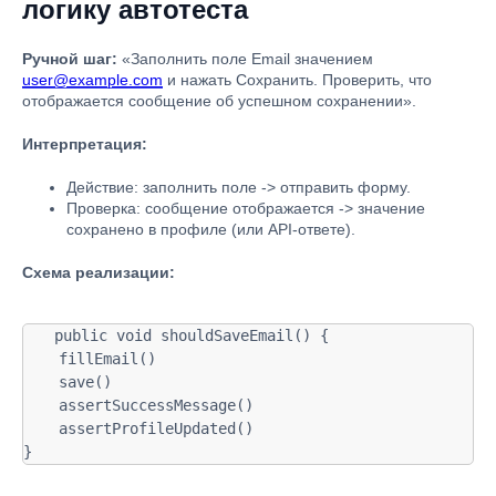
логику автотеста
Ручной шаг:
«Заполнить поле Email значением
user@example.com
и нажать Сохранить. Проверить, что
отображается сообщение об успешном сохранении».
Интерпретация:
Действие: заполнить поле -> отправить форму.
Проверка: сообщение отображается -> значение
сохранено в профиле (или API-ответе).
Схема реализации:
 public void shouldSaveEmail() {

    fillEmail()

    save()

    assertSuccessMessage()

    assertProfileUpdated()

}