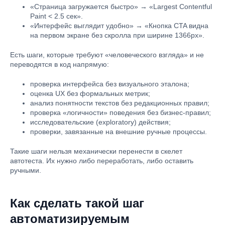
«Страница загружается быстро» → «Largest Contentful
Paint < 2.5 сек».
«Интерфейс выглядит удобно» → «Кнопка CTA видна
на первом экране без скролла при ширине 1366px».
Есть шаги, которые требуют «человеческого взгляда» и не
переводятся в код напрямую:
проверка интерфейса без визуального эталона;
оценка UX без формальных метрик;
анализ понятности текстов без редакционных правил;
проверка «логичности» поведения без бизнес-правил;
исследовательские (exploratory) действия;
проверки, завязанные на внешние ручные процессы.
Такие шаги нельзя механически перенести в скелет
автотеста. Их нужно либо переработать, либо оставить
ручными.
Как сделать такой шаг
автоматизируемым