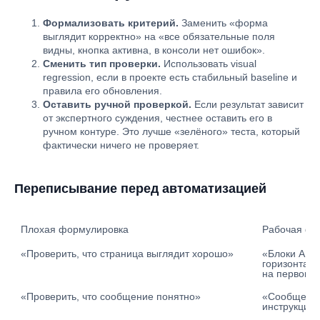
Формализовать критерий.
Заменить «форма
выглядит корректно» на «все обязательные поля
видны, кнопка активна, в консоли нет ошибок».
Сменить тип проверки.
Использовать visual
regression, если в проекте есть стабильный baseline и
правила его обновления.
Оставить ручной проверкой.
Если результат зависит
от экспертного суждения, честнее оставить его в
ручном контуре. Это лучше «зелёного» теста, который
фактически ничего не проверяет.
Переписывание перед автоматизацией
Плохая формулировка
Рабочая фо
«Проверить, что страница выглядит хорошо»
«Блоки A, B
горизонталь
на первом 
«Проверить, что сообщение понятно»
«Сообщение 
инструкцию