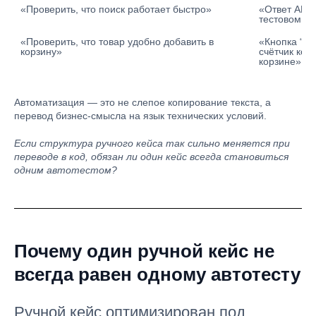
«Проверить, что поиск работает быстро»
«Ответ API 
тестовом о
«Проверить, что товар удобно добавить в 
«Кнопка “В к
корзину»
счётчик корз
корзине»
Автоматизация — это не слепое копирование текста, а
перевод бизнес-смысла на язык технических условий.
Если структура ручного кейса так сильно меняется при
переводе в код, обязан ли один кейс всегда становиться
одним автотестом?
Почему один ручной кейс не
всегда равен одному автотесту
Ручной кейс оптимизирован под