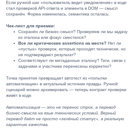
Если ручной шаг «пользователь видит уведомление» в коде
стал проверкой API-ответа и элемента в DOM — смысл
сохранён. Форма изменилась, семантика осталась.
Чек-лист для приемки:
Сохранён ли бизнес-смысл? Проверяем ли мы задачу
из эталона или фокус сместился?
Все ли критические assertions на месте?
Нет ли
«пустых» проверок, которые проходят технически, но
не подтверждают результат?
Соответствуют ли метаданные эталону? Теги, связи с
задачами и участники перенесены корректно?
Точка принятия превращает автотест из «попытки
автоматизации» в актуальный источник правды. Ручной
сценарий можно архивировать — теперь контракт проверки
живёт в коде.
Автоматизация — это не перенос строк, а перевод
бизнес-смысла на язык технических условий. Верный
перевод даёт не просто «зелёный статус», а реальную
гарантию качества.