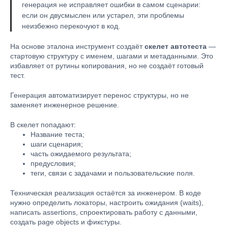
генерация не исправляет ошибки в самом сценарии:
если он двусмыслен или устарел, эти проблемы
неизбежно перекочуют в код.
На основе эталона инструмент создаёт
скелет автотеста
—
стартовую структуру с именем, шагами и метаданными. Это
избавляет от рутины копирования, но не создаёт готовый
тест.
Генерация автоматизирует перенос структуры, но не
заменяет инженерное решение.
В скелет попадают:
Название теста;
шаги сценария;
часть ожидаемого результата;
предусловия;
теги, связи с задачами и пользовательские поля.
Техническая реализация остаётся за инженером. В коде
нужно определить локаторы, настроить ожидания (waits),
написать assertions, спроектировать работу с данными,
создать page objects и фикстуры.