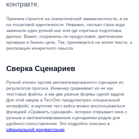
контракте.
Приемка строится на семантической эквивалентности, а не
на пошаговой идентичности. Неважно, сколько строк кода
заменили один ручной шаг или где спрятана подготовка
данных. Важно, сохранены ли предусловия, критические
проверки и бизнес-цель. Так, принимается не копия текста, а
реализация конкретного смысла.
Сверка Сценариев
Ручной эталон против автоматизированного сценария из
результатов прогона. Инженер сравнивает их не как
текстовые файлы, а как две разные формы одной задачи.
Для этой сверки в ТестОпс предусмотрен специальный
интерфейс: в карточке тест-кейса можно воспользоваться
функцией «Сравнить сценарий», которая открывает окно с
ручным и автоматизированным сценариями рядом для
удобного сопоставления. Это подробно описано в
официальной документации