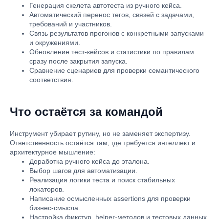
Генерация скелета автотеста из ручного кейса.
Автоматический перенос тегов, связей с задачами,
требований и участников.
Связь результатов прогонов с конкретными запусками
и окружениями.
Обновление тест-кейсов и статистики по правилам
сразу после закрытия запуска.
Сравнение сценариев для проверки семантического
соответствия.
Что остаётся за командой
Инструмент убирает рутину, но не заменяет экспертизу.
Ответственность остаётся там, где требуется интеллект и
архитектурное мышление:
Доработка ручного кейса до эталона.
Выбор шагов для автоматизации.
Реализация логики теста и поиск стабильных
локаторов.
Написание осмысленных assertions для проверки
бизнес-смысла.
Настройка фикстур, helper-методов и тестовых данных.