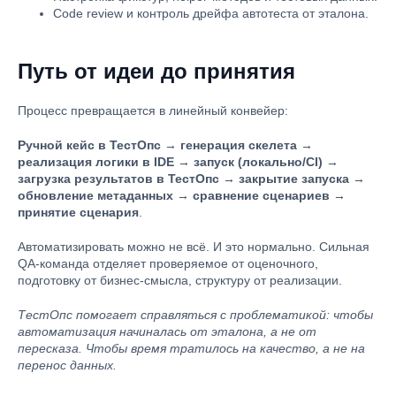
Code review и контроль дрейфа автотеста от эталона.
Путь от идеи до принятия
Процесс превращается в линейный конвейер:
Ручной кейс в ТестОпс
→
генерация скелета
→
реализация логики в IDE
→
запуск (локально/CI)
→
загрузка результатов в ТестОпс
→
закрытие запуска
→
обновление метаданных
→
сравнение сценариев
→
принятие сценария
.
Автоматизировать можно не всё. И это нормально. Сильная
QA-команда отделяет проверяемое от оценочного,
подготовку от бизнес-смысла, структуру от реализации.
ТестОпс помогает справляться с проблематикой: чтобы
автоматизация начиналась от эталона, а не от
пересказа. Чтобы время тратилось на качество, а не на
перенос данных.