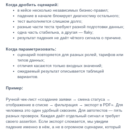
Когда дробить сценарий:
в кейсе несколько независимых бизнес-правил;
падение в начале блокирует диагностику остального;
тест выполняется слишком долго;
разные части теста требуют разной подготовки данных;
одна часть стабильна, а другая — flaky;
результат падения не даёт чёткого сигнала о причине.
Когда параметризовать:
сценарий повторяется для разных ролей, тарифов или
типов данных;
отличия касаются только входных значений;
ожидаемый результат описывается таблицей
вариантов.
Пример:
Ручной чек-лист «создание заявки → смена статуса →
отображение в списке → фильтрация → экспорт в PDF». Для
человека это один удобный сквозняк. Для автотестов — пять
разных проверок. Каждая даёт отдельный сигнал и требует
своего assertion. Если экспорт сломается, мы увидим
падение именно в нём, а не в огромном сценарии, который