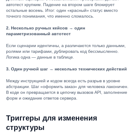
автотест хрупким. Падение на втором шаге блокирует
остальные восемь. Итог: один «красный» статус вместо
точного понимания, что именно сломалось.
2. Несколько ручных кейсов → один
параметризованный автотест
Если сценарии идентичны, а различаются только данными,
ролями или тарифами, дублировать код бессмысленно.
Логика одна — данные в таблице.
3. Один ручной шаг → несколько технических действий
Между инструкцией и кодом всегда есть разрыв в уровне
абстракции. Шаг «оформить заказ» для человека лаконичен.
В коде он превращается в цепочку вызовов API, заполнение
форм и ожидание ответов сервера.
Триггеры для изменения
структуры