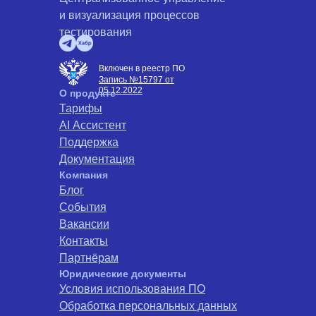
и визуализация процессов
тестирования
Включен в реестр ПО
Запись №15797 от
05.12.2022
О продукте
Тарифы
AI Ассистент
Поддержка
Документация
Компания
Блог
События
Вакансии
Контакты
Партнёрам
Юридические документы
Условия использования ПО
Обработка персональных данных