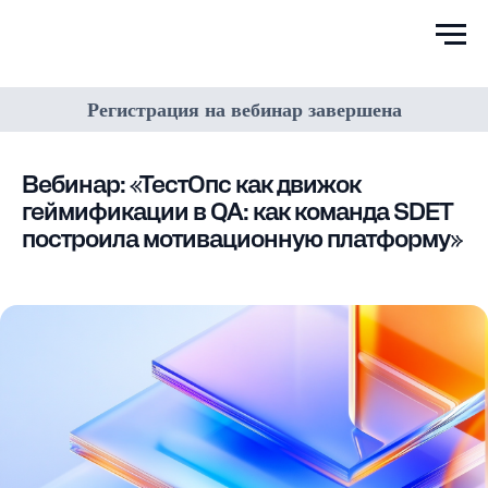
Регистрация на вебинар завершена
Вебинар: «ТестОпс как движок
геймификации в QA: как команда SDET
построила мотивационную платформу»