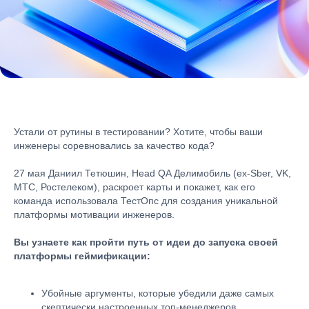
Устали от рутины в тестировании? Хотите, чтобы ваши
инженеры соревновались за качество кода?
27 мая Даниил Тетюшин, Head QA Делимобиль (ex-Sber, VK,
МТС, Ростелеком), раскроет карты и покажет, как его
команда использовала ТестОпс для создания уникальной
платформы мотивации инженеров.
Вы узнаете как пройти путь от идеи до запуска своей
платформы геймификации:
Убойные аргументы, которые убедили даже самых
скептически настроенных топ-менеджеров