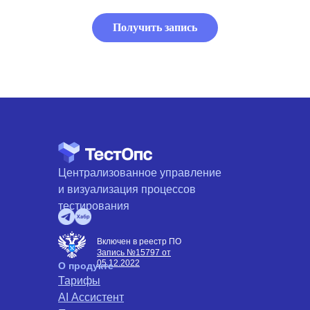
Получить запись
Централизованное управление
и визуализация процессов
тестирования
Включен в реестр ПО
Запись №15797 от
05.12.2022
О продукте
Тарифы
AI Ассистент