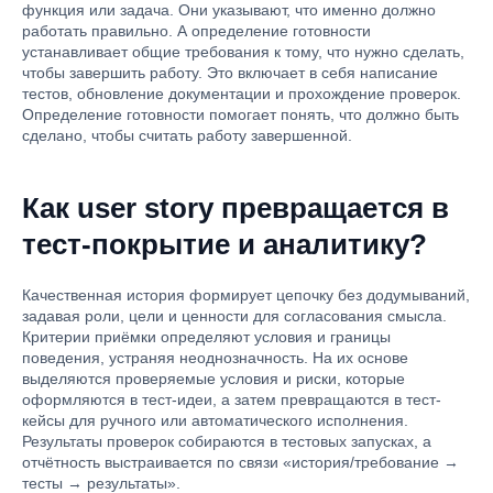
функция или задача. Они указывают, что именно должно
работать правильно. А определение готовности
устанавливает общие требования к тому, что нужно сделать,
чтобы завершить работу. Это включает в себя написание
тестов, обновление документации и прохождение проверок.
Определение готовности помогает понять, что должно быть
сделано, чтобы считать работу завершенной.
Как user story превращается в
тест-покрытие и аналитику?
Качественная история формирует цепочку без додумываний,
задавая роли, цели и ценности для согласования смысла.
Критерии приёмки определяют условия и границы
поведения, устраняя неоднозначность. На их основе
выделяются проверяемые условия и риски, которые
оформляются в тест-идеи, а затем превращаются в тест-
кейсы для ручного или автоматического исполнения.
Результаты проверок собираются в тестовых запусках, а
отчётность выстраивается по связи «история/требование →
тесты → результаты».