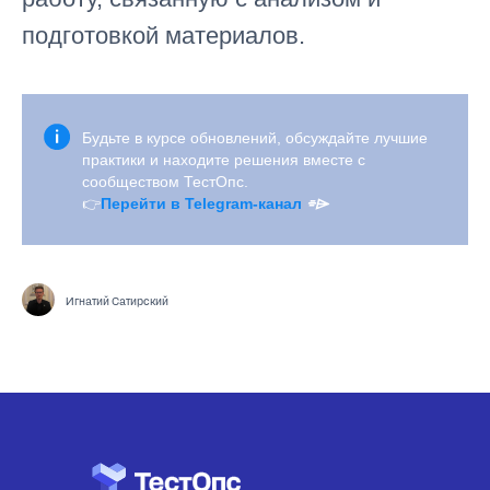
подготовкой материалов.
Будьте в курсе обновлений, обсуждайте лучшие
практики и находите решения вместе с
сообществом ТестОпс.
👉
Перейти в Telegram-канал
⌯⌲
Игнатий Сатирский