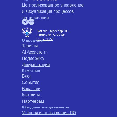
Централизованное управление
и визуализация процессов
тестирования
Включен в реестр ПО
Запись №15797 от
05.12.2022
О продукте
Тарифы
AI Ассистент
Поддержка
Документация
Компания
Блог
События
Вакансии
Контакты
Партнёрам
Юридические документы
Условия использования ПО