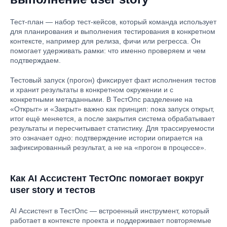
Тест-план — набор тест-кейсов, который команда использует
для планирования и выполнения тестирования в конкретном
контексте, например для релиза, фичи или регресса. Он
помогает удерживать рамки: что именно проверяем и чем
подтверждаем.
Тестовый запуск (прогон) фиксирует факт исполнения тестов
и хранит результаты в конкретном окружении и с
конкретными метаданными. В ТестОпс разделение на
«Открыт» и «Закрыт» важно как принцип: пока запуск открыт,
итог ещё меняется, а после закрытия система обрабатывает
результаты и пересчитывает статистику. Для трассируемости
это означает одно: подтверждение истории опирается на
зафиксированный результат, а не на «прогон в процессе».
Как AI Ассистент ТестОпс помогает вокруг
user story и тестов
AI Ассистент в ТестОпс — встроенный инструмент, который
работает в контексте проекта и поддерживает повторяемые