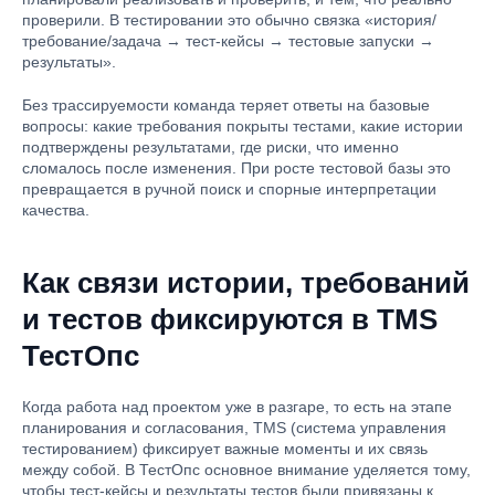
проверили. В тестировании это обычно связка «история/
требование/задача → тест-кейсы → тестовые запуски →
результаты».
Без трассируемости команда теряет ответы на базовые
вопросы: какие требования покрыты тестами, какие истории
подтверждены результатами, где риски, что именно
сломалось после изменения. При росте тестовой базы это
превращается в ручной поиск и спорные интерпретации
качества.
Как связи истории, требований
и тестов фиксируются в TMS
ТестОпс
Когда работа над проектом уже в разгаре, то есть на этапе
планирования и согласования, TMS (система управления
тестированием) фиксирует важные моменты и их связь
между собой. В ТестОпс основное внимание уделяется тому,
чтобы тест-кейсы и результаты тестов были привязаны к