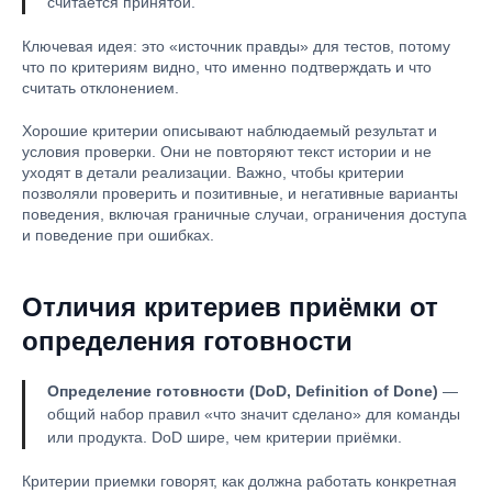
считается принятой.
Ключевая идея: это «источник правды» для тестов, потому
что по критериям видно, что именно подтверждать и что
считать отклонением.
Хорошие критерии описывают наблюдаемый результат и
условия проверки. Они не повторяют текст истории и не
уходят в детали реализации. Важно, чтобы критерии
позволяли проверить и позитивные, и негативные варианты
поведения, включая граничные случаи, ограничения доступа
и поведение при ошибках.
Отличия критериев приёмки от
определения готовности
Определение готовности (DoD, Definition of Done)
—
общий набор правил «что значит сделано» для команды
или продукта. DoD шире, чем критерии приёмки.
Критерии приемки говорят, как должна работать конкретная