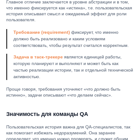
Главное отличие заключается в уровне абстракции и в том,
что именно фиксируется как «истина», т.е. пользовательская
история описывает смысл и ожидаемый эффект для роли
пользователя.
Требование (requirement)
фиксирует, что именно
должно быть реализовано и каким условиям
соответствовать, чтобы результат считался корректным.
Задача в таск-трекере
является единицей работы,
которую планируют и выполняют и может быть как
частью реализации истории, так и отдельной технической
активностью.
Проще говоря, требования уточняют «что должно быть
истинно», задачи описывают «что делаем сейчас».
Значимость для команды QA
Пользовательская история важна для QA-специалистов, так
как помогает избежать недоразумений. Она заранее
определяет, что именно нужно проверять, и служит общим