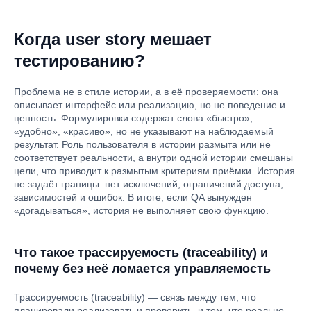
Когда user story мешает
тестированию?
Проблема не в стиле истории, а в её проверяемости: она
описывает интерфейс или реализацию, но не поведение и
ценность. Формулировки содержат слова «быстро»,
«удобно», «красиво», но не указывают на наблюдаемый
результат. Роль пользователя в истории размыта или не
соответствует реальности, а внутри одной истории смешаны
цели, что приводит к размытым критериям приёмки. История
не задаёт границы: нет исключений, ограничений доступа,
зависимостей и ошибок. В итоге, если QA вынужден
«догадываться», история не выполняет свою функцию.
Что такое трассируемость (traceability) и
почему без неё ломается управляемость
Трассируемость (traceability) — связь между тем, что
планировали реализовать и проверить, и тем, что реально